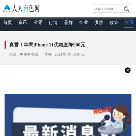
首页
资讯
业界
行情
品牌
企业
供求
政策
快讯
真香！苹果iPhone 11优惠直降900元
来源：中关村在线 时间：2023-07-07 09:07:23