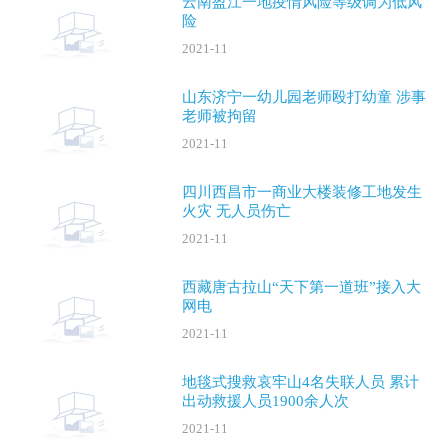
云南盈江一地疫情风险等级调为低风
险
2021-11
山东济宁一幼儿园老师殴打幼童 涉事
老师被拘留
2021-11
四川西昌市一商业大楼装修工地发生
火灾 无人员伤亡
2021-11
西藏唐古拉山“天下第一道班”接入大
网电
2021-11
地毯式搜救哀牢山4名失联人员 累计
出动救援人员1900余人次
2021-11