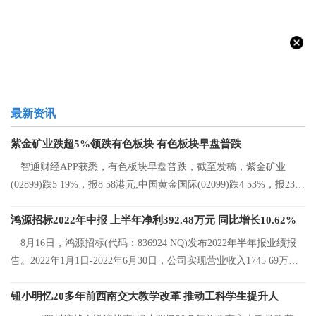
最新资讯
紫金矿业跌超5%领跌有色板块 有色板块早盘普跌
智通财经APP获悉，有色板块早盘普跌，截至发稿，紫金矿业
(02899)跌5 19%，报8 58港元;中国黄金国际(02099)跌4 53%，报23 2
港元;中国有色矿
鸿源招标2022年中报 上半年净利392.48万元 同比增长10.62%
8月16日，鸿源招标(代码：836924 NQ)发布2022年半年报业绩报
告。2022年1月1日-2022年6月30日，公司实现营业收入1745 69万
元，同比增长8 92%
钮小明忆20多年前西南交大教学改革 推动工科学生提升人