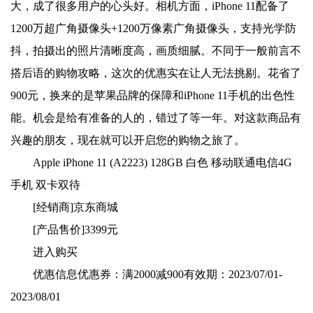
大，成了很多用户的心头好。相机方面，iPhone 11配备了
1200万超广角摄像头+1200万像素广角摄像头，支持光学防
抖，拍摄出的照片清晰度高，画质细腻。不同于一般前言不
搭后语的购物攻略，这次的优惠实在让人无法挑剔。花省了
900元，换来的是苹果品牌的保障和iPhone 11手机的出色性
能。机会是给有准备的人的，错过了等一年。对这款商品有
兴趣的朋友，现在就可以开启您的购物之旅了。
Apple iPhone 11 (A2223) 128GB 白色 移动联通电信4G
手机 双卡双待
[经销商]
京东商城
[产品售价]
3399元
进入购买
优惠信息
优惠券：
满2000减900
有效期：
2023/07/01-
2023/08/01