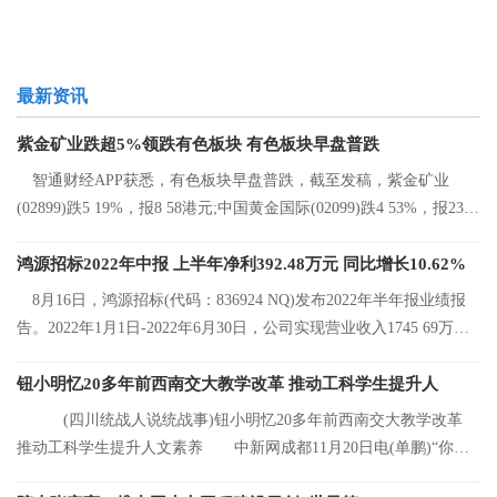
最新资讯
紫金矿业跌超5%领跌有色板块 有色板块早盘普跌
智通财经APP获悉，有色板块早盘普跌，截至发稿，紫金矿业
(02899)跌5 19%，报8 58港元;中国黄金国际(02099)跌4 53%，报23 2
港元;中国有色矿
鸿源招标2022年中报 上半年净利392.48万元 同比增长10.62%
8月16日，鸿源招标(代码：836924 NQ)发布2022年半年报业绩报
告。2022年1月1日-2022年6月30日，公司实现营业收入1745 69万
元，同比增长8 92%
钮小明忆20多年前西南交大教学改革 推动工科学生提升人
(四川统战人说统战事)钮小明忆20多年前西南交大教学改革
推动工科学生提升人文素养 中新网成都11月20日电(单鹏)“你们
看，这是我的