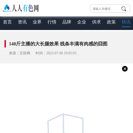
首页
资讯
业界
行情
品牌
企业
供求
政策
快讯
140斤主播的大长腿效果 线条丰满有肉感的囧图
来源：互联网 时间：2023-07-06 19:05:03