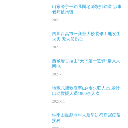
山东济宁一幼儿园老师殴打幼童 涉事
老师被拘留
2021-11
四川西昌市一商业大楼装修工地发生
火灾 无人员伤亡
2021-11
西藏唐古拉山“天下第一道班”接入大
网电
2021-11
地毯式搜救哀牢山4名失联人员 累计
出动救援人员1900余人次
2021-11
钟南山鼓励老年人及早进行新冠疫苗
接种