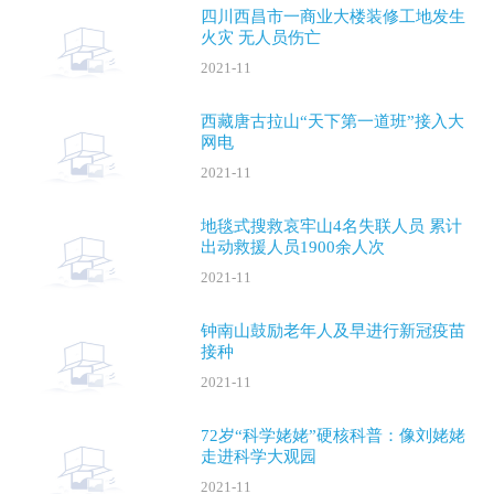
四川西昌市一商业大楼装修工地发生
火灾 无人员伤亡
2021-11
西藏唐古拉山“天下第一道班”接入大
网电
2021-11
地毯式搜救哀牢山4名失联人员 累计
出动救援人员1900余人次
2021-11
钟南山鼓励老年人及早进行新冠疫苗
接种
2021-11
72岁“科学姥姥”硬核科普：像刘姥姥
走进科学大观园
2021-11