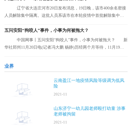
辽宁省大连庄河市20日发布消息，19日晚，该市400余名密接
人员解除集中隔离。这批人员系该市在本轮疫情中首批解除集中隔
离的人员。
五问安阳“狗咬人”事件，小事为何被拖大？
中国网事丨五问安阳“狗咬人”事件，小事为何被拖大？ 新
华社郑州11月20日电(记者冯大鹏 杨静)历经两个月等待，11月19日
晚，安阳“
业界
云南盈江一地疫情风险等级调为低风
险
2021-11
山东济宁一幼儿园老师殴打幼童 涉事
老师被拘留
2021-11