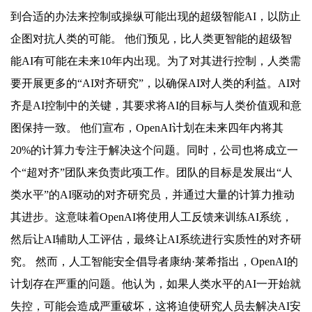
到合适的办法来控制或操纵可能出现的超级智能AI，以防止
企图对抗人类的可能。 他们预见，比人类更智能的超级智
能AI有可能在未来10年内出现。为了对其进行控制，人类需
要开展更多的“AI对齐研究”，以确保AI对人类的利益。AI对
齐是AI控制中的关键，其要求将AI的目标与人类价值观和意
图保持一致。 他们宣布，OpenAI计划在未来四年内将其
20%的计算力专注于解决这个问题。同时，公司也将成立一
个“超对齐”团队来负责此项工作。团队的目标是发展出“人
类水平”的AI驱动的对齐研究员，并通过大量的计算力推动
其进步。这意味着OpenAI将使用人工反馈来训练AI系统，
然后让AI辅助人工评估，最终让AI系统进行实质性的对齐研
究。 然而，人工智能安全倡导者康纳·莱希指出，OpenAI的
计划存在严重的问题。他认为，如果人类水平的AI一开始就
失控，可能会造成严重破坏，这将迫使研究人员去解决AI安