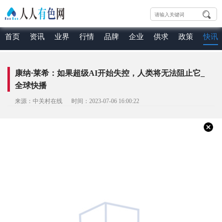
首页
资讯
业界
行情
品牌
企业
供求
政策
快讯
康纳·莱希：如果超级AI开始失控，人类将无法阻止它_
全球快播
来源：中关村在线 时间：2023-07-06 16:00:22