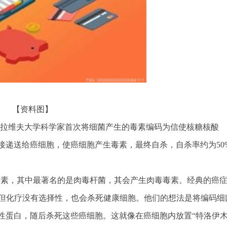
【资料图】
特拉维夫大学科学家首次将细菌产生的毒素编码为信使核糖核酸
接递送给癌细胞，使癌细胞产生毒素，最终自杀，自杀率约为50
毒素，其中最著名的是肉毒杆菌，其会产生肉毒毒素。经典的癌
但化疗没有选择性，也会杀死健康细胞。他们的想法是将编码细
毒性蛋白，随后杀死这些癌细胞。这就像在癌细胞内放置“特洛伊