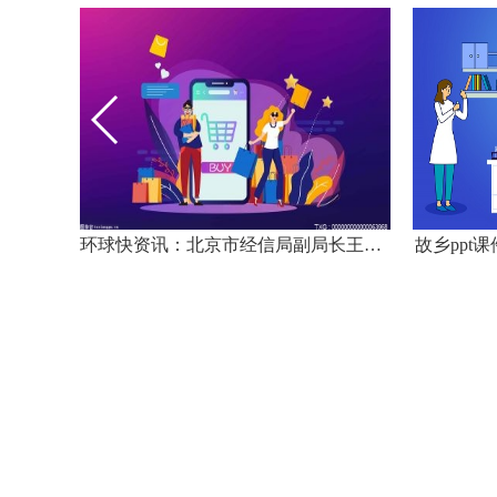
环球今亮点！腹痛的原因有哪些男性（腹痛的原因有哪些）
环球快资讯：北京市经信局副局长王磊：支持头部企业打造国家级人工智能大模型
故乡ppt