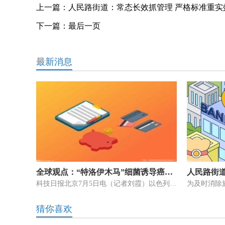
上一篇：
人民路街道：常态长效抓管理 严格标准重实
下一篇：
最后一页
最新消息
全球观点：“特洛伊木马”细菌诱导癌细胞自毁
科技日报北京7月5日电（记者刘霞）以色列特拉维夫大学科学家首次将细菌
猜你喜欢