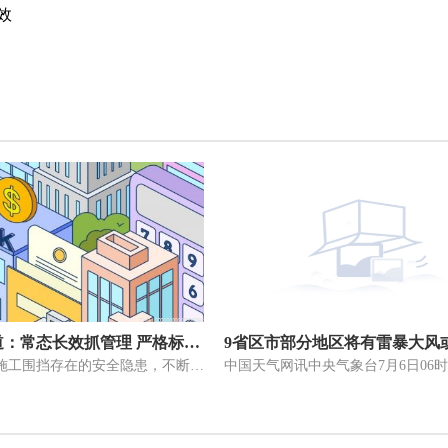
效
人民路街道：常态长效抓管理 严格标准重实效
为及时消除施工围挡存在的安全隐患，不断推进辖区围挡建设标准化、规范