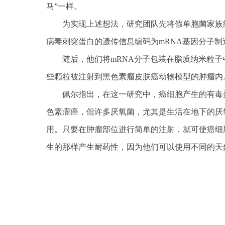
马”一样。
为实现上述想法，研究团队先将假单胞菌家族
病毒刺突蛋白的遗传信息编码为mRNA基因分子制
随后，他们将mRNA分子包装在脂质纳米粒
些颗粒被注射到黑色素瘤皮肤癌动物模型的肿瘤内。
佩尔指出，在这一研究中，癌细胞产生的有毒
色素瘤癌，但许多厌氧菌，尤其是生活在地下的厌
用。只要在肿瘤部位进行简单的注射，就可使癌细
生的那样产生耐药性，因为他们可以使用不同的天
关键词：