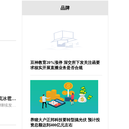
品牌
豆神教育20%涨停 深交所下发关注函要
求核实开展直播业务是否合规
9省区市部分地区将有雷暴大风或冰雹 涉及河南南部_当前通讯
中国天气网讯中央气象台7月6日06时继续发布强对流天气蓝色预警：预计7
养猪大户正邦科技要转型搞光伏 预计投
资总额达到400亿元左右