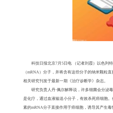
科技日报北京7月5日电 （记者刘霞）以色列
（mRNA）分子，并将含有这些分子的纳米颗粒直
相关研究刊发于最新一期《治疗诊断学》杂志。
研究负责人丹·佩尔解释说，许多细菌会分泌
是化疗，通过血液输送小分子，有效杀死癌细胞。
素的mRNA分子直接作用于癌细胞，诱导其产生