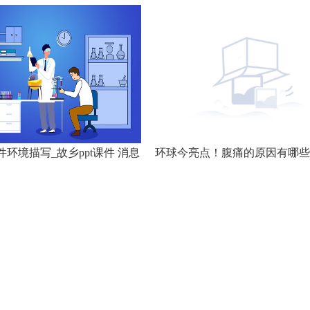
课件环境描写_故乡ppt课件 消息