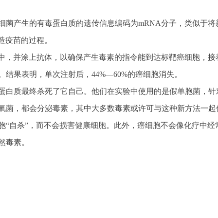
细菌产生的有毒蛋白质的遗传信息编码为mRNA分子，类似于将
造疫苗的过程。
子中，并涂上抗体，以确保产生毒素的指令能到达标靶癌细胞，接
结果表明，单次注射后，44%—60%的癌细胞消失。
蛋白质最终杀死了它自己。他们在实验中使用的是假单胞菌，针
氧菌，都会分泌毒素，其中大多数毒素或许可与这种新方法一起
胞“自杀”，而不会损害健康细胞。此外，癌细胞不会像化疗中经
然毒素。