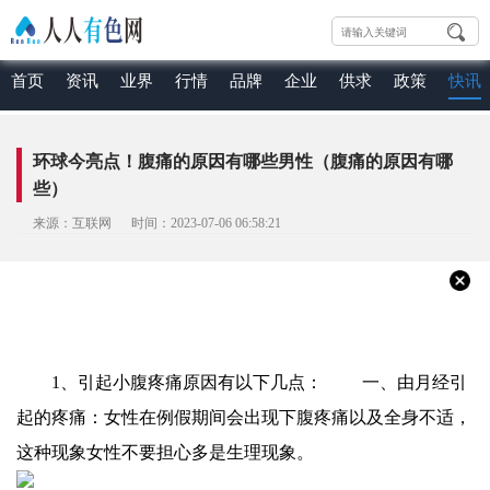
首页
资讯
业界
行情
品牌
企业
供求
政策
快讯
环球今亮点！腹痛的原因有哪些男性（腹痛的原因有哪
些）
来源：互联网 时间：2023-07-06 06:58:21
1、引起小腹疼痛原因有以下几点： 一、由月经引
起的疼痛：女性在例假期间会出现下腹疼痛以及全身不适，
这种现象女性不要担心多是生理现象。