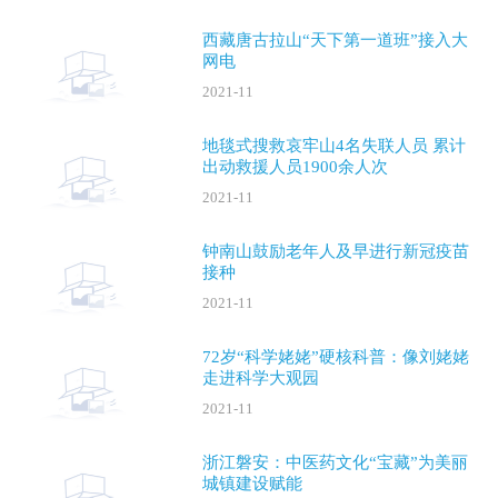
西藏唐古拉山“天下第一道班”接入大
网电
2021-11
地毯式搜救哀牢山4名失联人员 累计
出动救援人员1900余人次
2021-11
钟南山鼓励老年人及早进行新冠疫苗
接种
2021-11
72岁“科学姥姥”硬核科普：像刘姥姥
走进科学大观园
2021-11
浙江磐安：中医药文化“宝藏”为美丽
城镇建设赋能