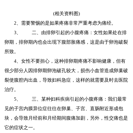
(相关资料图)
2、需要警惕的是如果疼痛非常严重考虑为痛经。
3、 二、由排卵引起的小腹疼痛：女性如果处在排
卵期，排卵期内也会出现下腹部胀痛感，这是由于卵泡破裂
所致。
4、女性不要担心，这种排卵期疼痛不影响健康，但有
很少部分人因排卵期卵泡破孔较大，损伤小血管造成卵巢破
裂使腹腔内出血，导致妇科急症，这样的就需要及时去医院
治疗。
5、 三、某种妇科疾病引起的小腹疼痛：我们最常
见的子宫内膜异位症往往在卵巢、子宫、直肠附近形成包
块，会导致月经前和月经期间腹痛加剧，另外，性交痛也是
它的症状之一。