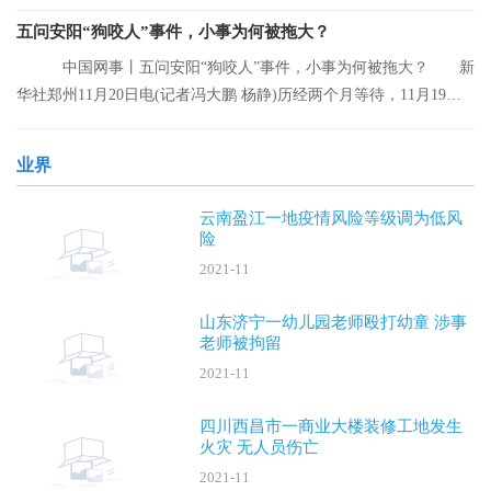
离的人员。
五问安阳“狗咬人”事件，小事为何被拖大？
中国网事丨五问安阳“狗咬人”事件，小事为何被拖大？ 新
华社郑州11月20日电(记者冯大鹏 杨静)历经两个月等待，11月19日
晚，安阳“
业界
云南盈江一地疫情风险等级调为低风
险
2021-11
山东济宁一幼儿园老师殴打幼童 涉事
老师被拘留
2021-11
四川西昌市一商业大楼装修工地发生
火灾 无人员伤亡
2021-11