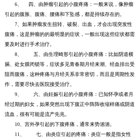
6、 四、由肿瘤引起的小腹疼痛：一般来说，像肿瘤
引起的腹胀、腹痛、腰痛和下坠感，都是持续存在的。
7、如果肿瘤发生扭转、破裂、出血，才会出现突发性
腹痛，这是肿瘤的的最明显的症状，一般出现这些症状都需
要及时进行手术治疗。
8、 五、由生理畸形引起的小腹疼痛：比如阴道横
膈、处女膜闭锁等，症状多见青春期月经来潮、经血排出受
阻而腹痛，这种疼痛与月经关系非常密切，而且是周期性发
作，需要尽快去医院接受治疗。
9、 六、由妊娠引起的小腹疼痛：已知怀孕或者月
经过期的妇女，如果突然出现下腹正中阵阵收缩样痛或阴道
流血，很有可能是流产先兆。
10、宫外孕引起的下腹疼痛，通常来势汹汹。
11、 七、由炎症引起的疼痛：炎症一般是指女性