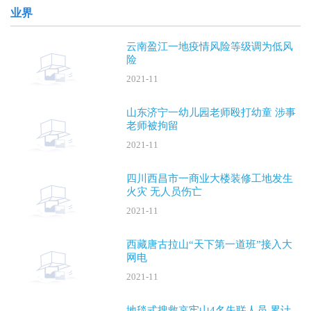
业界
云南盈江一地疫情风险等级调为低风
险
2021-11
山东济宁一幼儿园老师殴打幼童 涉事
老师被拘留
2021-11
四川西昌市一商业大楼装修工地发生
火灾 无人员伤亡
2021-11
西藏唐古拉山“天下第一道班”接入大
网电
2021-11
地毯式搜救哀牢山4名失联人员 累计