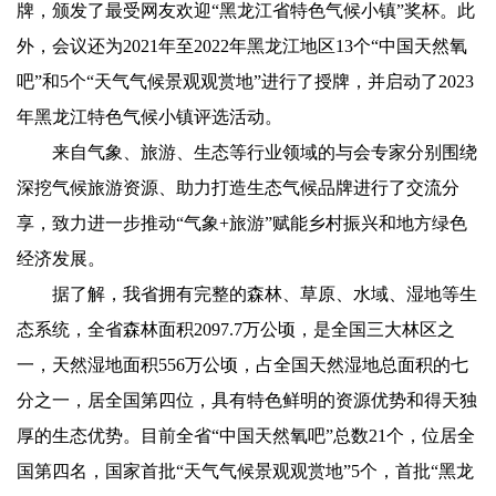
牌，颁发了最受网友欢迎“黑龙江省特色气候小镇”奖杯。此
外，会议还为2021年至2022年黑龙江地区13个“中国天然氧
吧”和5个“天气气候景观观赏地”进行了授牌，并启动了2023
年黑龙江特色气候小镇评选活动。
来自气象、旅游、生态等行业领域的与会专家分别围绕
深挖气候旅游资源、助力打造生态气候品牌进行了交流分
享，致力进一步推动“气象+旅游”赋能乡村振兴和地方绿色
经济发展。
据了解，我省拥有完整的森林、草原、水域、湿地等生
态系统，全省森林面积2097.7万公顷，是全国三大林区之
一，天然湿地面积556万公顷，占全国天然湿地总面积的七
分之一，居全国第四位，具有特色鲜明的资源优势和得天独
厚的生态优势。目前全省“中国天然氧吧”总数21个，位居全
国第四名，国家首批“天气气候景观观赏地”5个，首批“黑龙