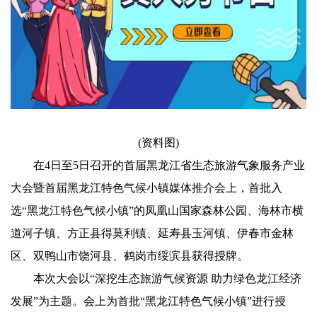
(资料图)
在4日至5日召开的首届黑龙江省生态旅游气象服务产业
大会暨首届黑龙江特色气候小镇媒体推介会上，首批入
选“黑龙江特色气候小镇”的凤凰山国家森林公园、海林市横
道河子镇、方正县得莫利镇、延寿县玉河镇、伊春市金林
区、双鸭山市饶河县、鹤岗市绥滨县获得授牌。
本次大会以“深挖生态旅游气候资源 助力绿色龙江经济
发展”为主题。会上为首批“黑龙江特色气候小镇”进行授