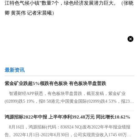
江特色气候小镇”数量7个，绿色经济发展潜力巨大。（张晓
卿 黄英伟 记者宋晨曦）
最新资讯
紫金矿业跌超5%领跌有色板块 有色板块早盘普跌
智通财经APP获悉，有色板块早盘普跌，截至发稿，紫金矿业
(02899)跌5 19%，报8 58港元;中国黄金国际(02099)跌4 53%，报23 2
港元;中国有色矿
鸿源招标2022年中报 上半年净利392.48万元 同比增长10.62%
8月16日，鸿源招标(代码：836924 NQ)发布2022年半年报业绩报
告。2022年1月1日-2022年6月30日，公司实现营业收入1745 69万