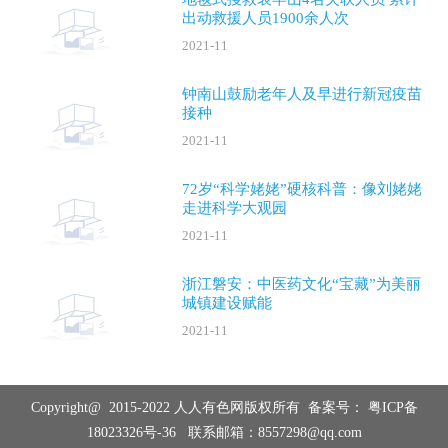
出动救援人员1900余人次
2021-11
钟南山鼓励老年人及早进行新冠疫苗
接种
2021-11
72岁“科学姥姥”硬核科普：像刘姥姥
走进科学大观园
2021-11
浙江磐安：中医药文化“宝藏”为美丽
城镇建设赋能
2021-11
Copyright@ 2015-2022 人人有色网版权所有 备案号：
粤ICP备
18023326号-36
联系邮箱：8557298@qq.com