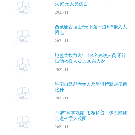
火灾 无人员伤亡
2021-11
西藏唐古拉山“天下第一道班”接入大
网电
2021-11
地毯式搜救哀牢山4名失联人员 累计
出动救援人员1900余人次
2021-11
钟南山鼓励老年人及早进行新冠疫苗
接种
2021-11
72岁“科学姥姥”硬核科普：像刘姥姥
走进科学大观园
2021-11