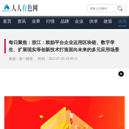
首页
资讯
业界
行情
品牌
企业
供求
政策
快讯
每日聚焦：浙江：鼓励平台企业运用区块链、数字孪
生、扩展现实等创新技术打造面向未来的多元应用场景
来源：第一财经 时间：2023-07-05 19:49:15