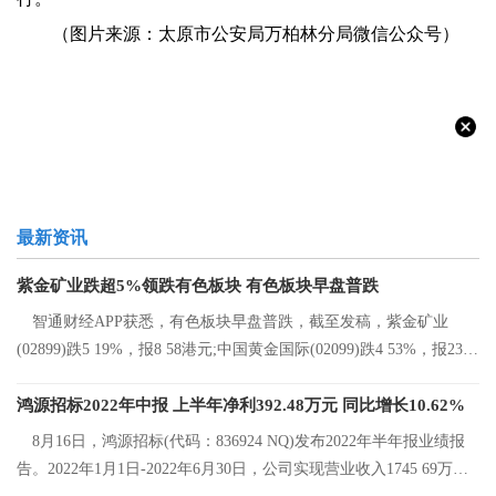
（图片来源：太原市公安局万柏林分局微信公众号）
最新资讯
紫金矿业跌超5%领跌有色板块 有色板块早盘普跌
智通财经APP获悉，有色板块早盘普跌，截至发稿，紫金矿业
(02899)跌5 19%，报8 58港元;中国黄金国际(02099)跌4 53%，报23 2
港元;中国有色矿
鸿源招标2022年中报 上半年净利392.48万元 同比增长10.62%
8月16日，鸿源招标(代码：836924 NQ)发布2022年半年报业绩报
告。2022年1月1日-2022年6月30日，公司实现营业收入1745 69万