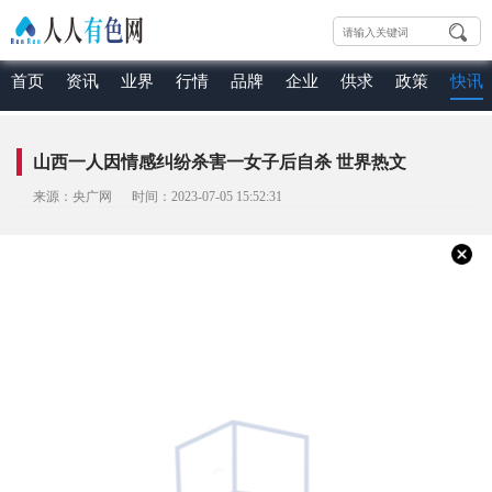
首页
资讯
业界
行情
品牌
企业
供求
政策
快讯
山西一人因情感纠纷杀害一女子后自杀 世界热文
来源：央广网 时间：2023-07-05 15:52:31