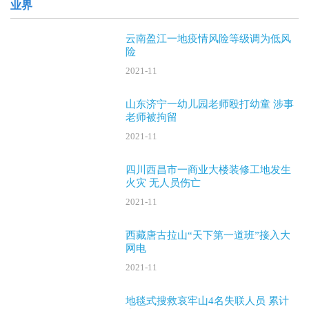
业界
云南盈江一地疫情风险等级调为低风
险
2021-11
山东济宁一幼儿园老师殴打幼童 涉事
老师被拘留
2021-11
四川西昌市一商业大楼装修工地发生
火灾 无人员伤亡
2021-11
西藏唐古拉山“天下第一道班”接入大
网电
2021-11
地毯式搜救哀牢山4名失联人员 累计