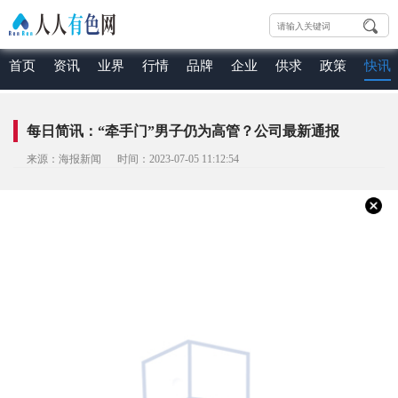
首页
资讯
业界
行情
品牌
企业
供求
政策
快讯
每日简讯：“牵手门”男子仍为高管？公司最新通报
来源：海报新闻 时间：2023-07-05 11:12:54