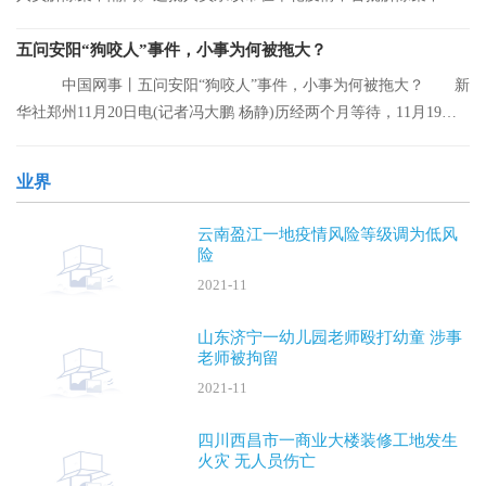
离的人员。
五问安阳“狗咬人”事件，小事为何被拖大？
中国网事丨五问安阳“狗咬人”事件，小事为何被拖大？ 新
华社郑州11月20日电(记者冯大鹏 杨静)历经两个月等待，11月19日
晚，安阳“
业界
云南盈江一地疫情风险等级调为低风
险
2021-11
山东济宁一幼儿园老师殴打幼童 涉事
老师被拘留
2021-11
四川西昌市一商业大楼装修工地发生
火灾 无人员伤亡