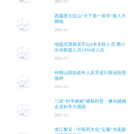
2021-11
西藏唐古拉山“天下第一道班”接入大
网电
2021-11
地毯式搜救哀牢山4名失联人员 累计
出动救援人员1900余人次
2021-11
钟南山鼓励老年人及早进行新冠疫苗
接种
2021-11
72岁“科学姥姥”硬核科普：像刘姥姥
走进科学大观园
2021-11
浙江磐安：中医药文化“宝藏”为美丽