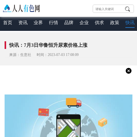
首页
资讯
业界
行情
品牌
企业
供求
政策
快讯
快讯：7月3日华鲁恒升尿素价格上涨
来源：生意社 时间：2023-07-03 17:08:09