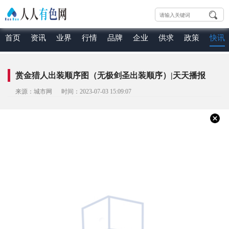
首页
资讯
业界
行情
品牌
企业
供求
政策
快讯
赏金猎人出装顺序图（无极剑圣出装顺序）|天天播报
来源：城市网 时间：2023-07-03 15:09:07