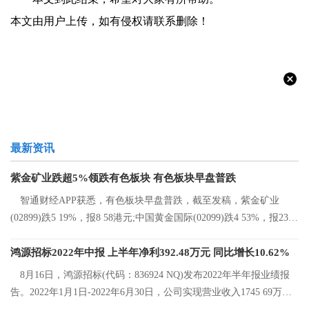
本文由用户上传，如有侵权请联系删除！
最新资讯
紫金矿业跌超5%领跌有色板块 有色板块早盘普跌
智通财经APP获悉，有色板块早盘普跌，截至发稿，紫金矿业
(02899)跌5 19%，报8 58港元;中国黄金国际(02099)跌4 53%，报23 2
港元;中国有色矿
鸿源招标2022年中报 上半年净利392.48万元 同比增长10.62%
8月16日，鸿源招标(代码：836924 NQ)发布2022年半年报业绩报
告。2022年1月1日-2022年6月30日，公司实现营业收入1745 69万