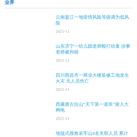
业界
云南盈江一地疫情风险等级调为低风
险
2021-11
山东济宁一幼儿园老师殴打幼童 涉事
老师被拘留
2021-11
四川西昌市一商业大楼装修工地发生
火灾 无人员伤亡
2021-11
西藏唐古拉山“天下第一道班”接入大
网电
2021-11
地毯式搜救哀牢山4名失联人员 累计