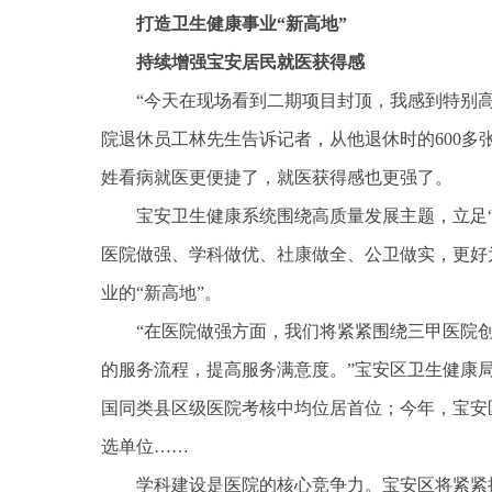
打造卫生健康事业“新高地”
持续增强宝安居民就医获得感
“今天在现场看到二期项目封顶，我感到特别
院退休员工林先生告诉记者，从他退休时的600多
姓看病就医更便捷了，就医获得感也更强了。
宝安卫生健康系统围绕高质量发展主题，立足
医院做强、学科做优、社康做全、公卫做实，更好
业的“新高地”。
“在医院做强方面，我们将紧紧围绕三甲医院
的服务流程，提高服务满意度。”宝安区卫生健康
国同类县区级医院考核中均位居首位；今年，宝安
选单位……
学科建设是医院的核心竞争力。宝安区将紧紧