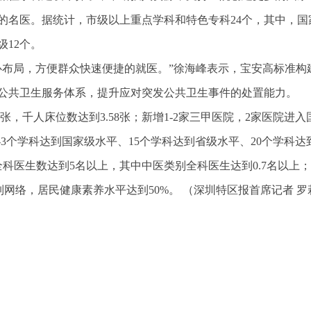
的名医。据统计，市级以上重点学科和特色专科24个，其中，国
级12个。
心布局，方便群众快速便捷的就医。”徐海峰表示，宝安高标准构
公共卫生服务体系，提升应对突发公共卫生事件的处置能力。
万张，千人床位数达到3.58张；新增1-2家三甲医院，2家医院进入
2-3个学科达到国家级水平、15个学科达到省级水平、20个学科达
全科医生数达到5名以上，其中中医类别全科医生达到0.7名以上
网络，居民健康素养水平达到50%。 （深圳特区报首席记者 罗