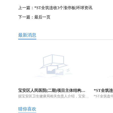
上一篇：
*ST全筑连收3个涨停板|环球资讯
下一篇：
最后一页
最新消息
宝安区人民医院(二期)项目主体结构全面封顶-世界热点
*ST全筑
据宝安区卫生健康局相关负责人介绍，宝安区持续优化全区医疗资源空间布
猜你喜欢