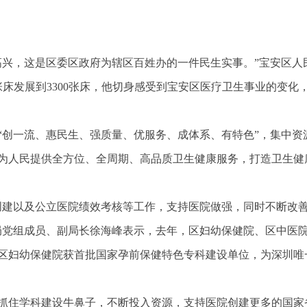
高兴，这是区委区政府为辖区百姓办的一件民生实事。”宝安区人
张床发展到3300张床，他切身感受到宝安区医疗卫生事业的变化
“创一流、惠民生、强质量、优服务、成体系、有特色”，集中资
为人民提供全方位、全周期、高品质卫生健康服务，打造卫生健
创建以及公立医院绩效考核等工作，支持医院做强，同时不断改
局党组成员、副局长徐海峰表示，去年，区妇幼保健院、区中医
区妇幼保健院获首批国家孕前保健特色专科建设单位，为深圳唯
抓住学科建设牛鼻子，不断投入资源，支持医院创建更多的国家