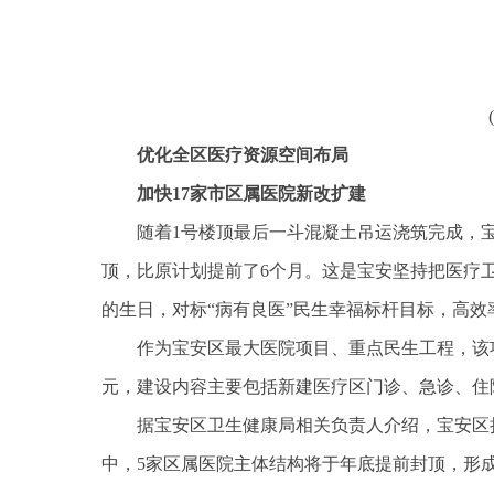
优化全区医疗资源空间布局
加快17家市区属医院新改扩建
随着1号楼顶最后一斗混凝土吊运浇筑完成，
顶，比原计划提前了6个月。这是宝安坚持把医疗
的生日，对标“病有良医”民生幸福标杆目标，高效
作为宝安区最大医院项目、重点民生工程，该项目
元，建设内容主要包括新建医疗区门诊、急诊、住
据宝安区卫生健康局相关负责人介绍，宝安区
中，5家区属医院主体结构将于年底提前封顶，形