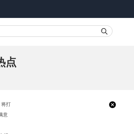
热点
，将打
满意