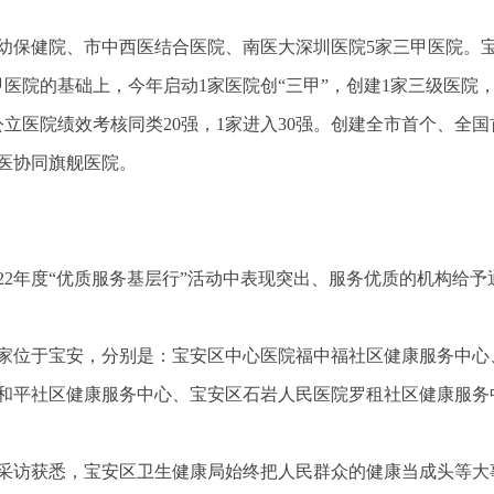
幼保健院、市中西医结合医院、南医大深圳医院5家三甲医院。
医院的基础上，今年启动1家医院创“三甲”，创建1家三级医院
立医院绩效考核同类20强，1家进入30强。创建全市首个、全国
医协同旗舰医院。
22年度“优质服务基层行”活动中表现突出、服务优质的机构给予
5家位于宝安，分别是：宝安区中心医院福中福社区健康服务中心
和平社区健康服务中心、宝安区石岩人民医院罗租社区健康服务
者采访获悉，宝安区卫生健康局始终把人民群众的健康当成头等大