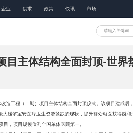
企业
供求
政策
快讯
市场
)项目主体结构全面封顶-世界
整体改造工程（二期）项目主体结构全面封顶仪式。该项目建成后
”，极大缓解宝安医疗卫生资源紧缺的现状，提升群众就医获得感和
项目，项目规模位列全国单体医院第一。