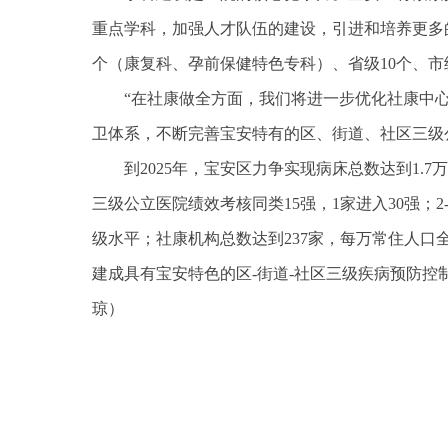
重点学科，加强人才队伍的建设，引进和培养更多
个（康复科、孕前保健特色专科）、省级10个、市
“在社康做全方面，我们将进一步优化社康中
卫体系，不断完善宝安特有的区、街道、社区三级
到2025年，宝安区力争实现病床总数达到1.7
三级公立医院绩效考核同类15强，1家进入30强；
级水平；社康机构总数达到237家，每万常住人口
建成具有宝安特色的区-街道-社区三级疾病预防控制
琼）
关键词：