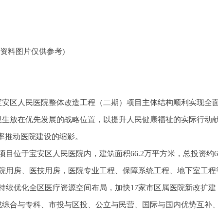
(资料图片仅供参考)
宝安区人民医院整体改造工程（二期）项目主体结构顺利实现全
卫生放在优先发展的战略位置，以提升人民健康福祉的实际行动
率推动医院建设的缩影。
位于宝安区人民医院内，建筑面积66.2万平方米，总投资约65
院用房、医技用房，医院专业工程、保障系统工程、地下室工程
持续优化全区医疗资源空间布局，加快17家市区属医院新改扩建
成综合与专科、市投与区投、公立与民营、国际与国内优势互补