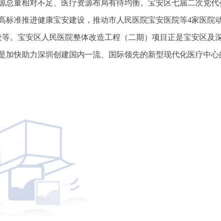
源总量相对不足、医疗资源布局有待均衡。宝安区七届二次党代
高标准推进健康宝安建设，推动市人民医院宝安医院等4家医院
设等。宝安区人民医院整体改造工程（二期）项目正是宝安区及
是加快助力深圳创建国内一流、国际领先的新型现代化医疗中心