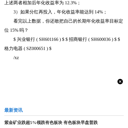
上述两者相加后年化收益率为 12.3%；
3）如果分红再投入，年化收益率能达到 14%；
看完以上数据，你还敢把自己的长期年化收益率目标定
位 15% 吗？
$ 兴业银行 ( SH601166 ) $ $ 招商银行 ( SH600036 ) $ $
格力电器 ( SZ000651 ) $
/xz
最新资讯
紫金矿业跌超5%领跌有色板块 有色板块早盘普跌