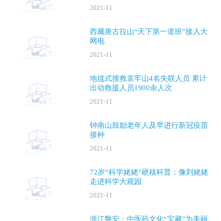
2021-11
西藏唐古拉山“天下第一道班”接入大
网电
2021-11
地毯式搜救哀牢山4名失联人员 累计
出动救援人员1900余人次
2021-11
钟南山鼓励老年人及早进行新冠疫苗
接种
2021-11
72岁“科学姥姥”硬核科普：像刘姥姥
走进科学大观园
2021-11
浙江磐安：中医药文化“宝藏”为美丽