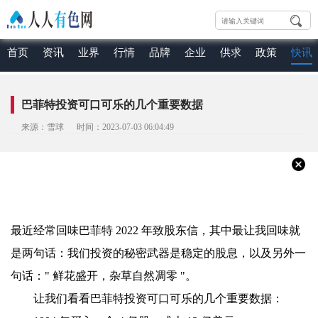
首页
资讯
业界
行情
品牌
企业
供求
政策
快讯
巴菲特投资可口可乐的几个重要数据
来源：雪球 时间：2023-07-03 06:04:49
最近经常回味巴菲特 2022 年致股东信，其中最让我回味就
是两句话：我们投资的秘密武器是稳定的股息，以及另外一
句话
：" 鲜花盛开，杂草自然凋零 "。
让我们看看巴菲特投资可口可乐的几个重要数据：