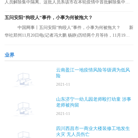
人员解除集中隔离。这批人员系该市在本轮疫情中首批解除集中隔
离的人员。
五问安阳“狗咬人”事件，小事为何被拖大？
中国网事丨五问安阳“狗咬人”事件，小事为何被拖大？ 新
华社郑州11月20日电(记者冯大鹏 杨静)历经两个月等待，11月19日
晚，安阳“
业界
云南盈江一地疫情风险等级调为低风
险
2021-11
山东济宁一幼儿园老师殴打幼童 涉事
老师被拘留
2021-11
四川西昌市一商业大楼装修工地发生
火灾 无人员伤亡