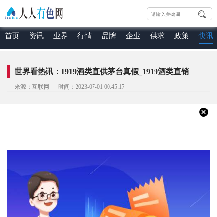
首页
资讯
业界
行情
品牌
企业
供求
政策
快讯
世界看热讯：1919酒类直供茅台真假_1919酒类直销
来源：互联网 时间：2023-07-01 00:45:17