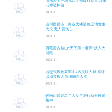
山东济宁一幼儿园老师殴打幼童 涉事
老师被拘留
2021-11
四川西昌市一商业大楼装修工地发生
火灾 无人员伤亡
2021-11
西藏唐古拉山“天下第一道班”接入大
网电
2021-11
地毯式搜救哀牢山4名失联人员 累计
出动救援人员1900余人次
2021-11
钟南山鼓励老年人及早进行新冠疫苗
接种
2021-11