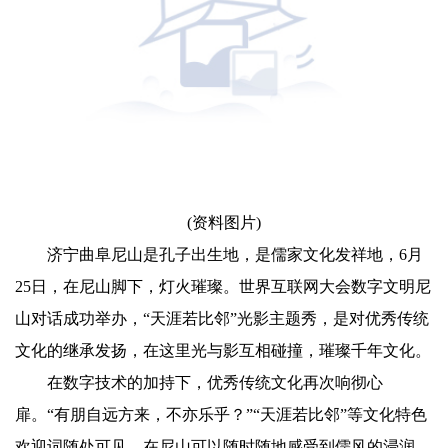
(资料图片)
济宁曲阜尼山是孔子出生地，是儒家文化发祥地，6月
25日，在尼山脚下，灯火璀璨。世界互联网大会数字文明尼
山对话成功举办，“天涯若比邻”光影主题秀，是对优秀传统
文化的继承发扬，在这里光与影互相碰撞，璀璨千年文化。
在数字技术的加持下，优秀传统文化再次响彻心
扉。“有朋自远方来，不亦乐乎？”“天涯若比邻”等文化特色
欢迎词随处可见，在尼山可以随时随地感受到儒风的浸润，