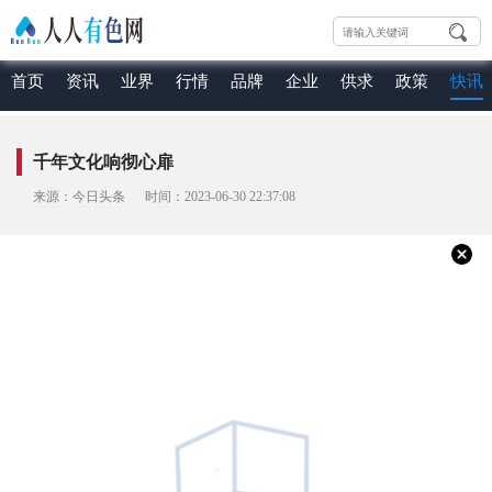
首页
资讯
业界
行情
品牌
企业
供求
政策
快讯
千年文化响彻心扉
来源：今日头条 时间：2023-06-30 22:37:08