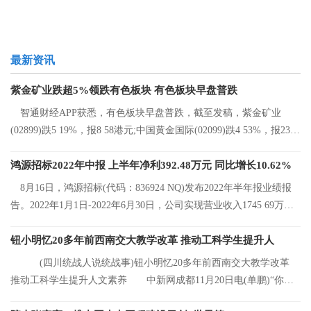
最新资讯
紫金矿业跌超5%领跌有色板块 有色板块早盘普跌
智通财经APP获悉，有色板块早盘普跌，截至发稿，紫金矿业
(02899)跌5 19%，报8 58港元;中国黄金国际(02099)跌4 53%，报23 2
港元;中国有色矿
鸿源招标2022年中报 上半年净利392.48万元 同比增长10.62%
8月16日，鸿源招标(代码：836924 NQ)发布2022年半年报业绩报
告。2022年1月1日-2022年6月30日，公司实现营业收入1745 69万
元，同比增长8 92%
钮小明忆20多年前西南交大教学改革 推动工科学生提升人
(四川统战人说统战事)钮小明忆20多年前西南交大教学改革
推动工科学生提升人文素养 中新网成都11月20日电(单鹏)“你们
看，这是我的