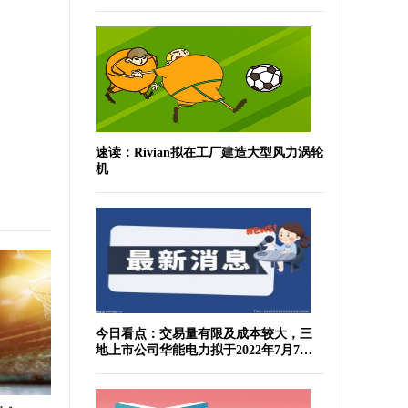
速读：Rivian拟在工厂建造大型风力涡轮
机
今日看点：交易量有限及成本较大，三
地上市公司华能电力拟于2022年7月7日
于纽交所退市