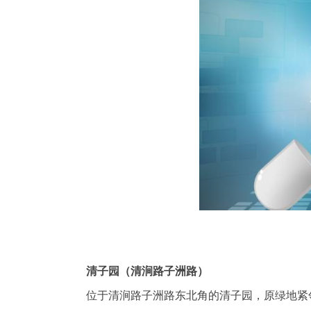
清子园（清涧路子洲路）
位于清涧路子洲路东北角的清子园，原绿地紧