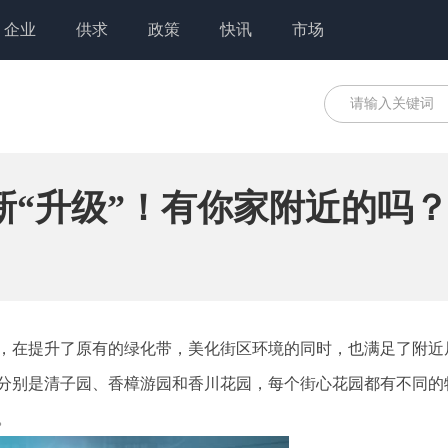
企业
供求
政策
快讯
市场
新“升级”！有你家附近的吗
，在提升了原有的绿化带，美化街区环境的同时，也满足了附近
分别是清子园、香樟游园和香川花园，每个街心花园都有不同的
。