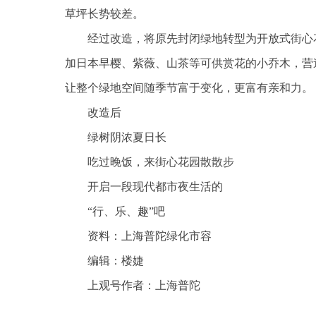
草坪长势较差。
经过改造，将原先封闭绿地转型为开放式街心
加日本早樱、紫薇、山茶等可供赏花的小乔木，营
让整个绿地空间随季节富于变化，更富有亲和力。
改造后
绿树阴浓夏日长
吃过晚饭，来街心花园散散步
开启一段现代都市夜生活的
“行、乐、趣”吧
资料：上海普陀绿化市容
编辑：楼婕
上观号作者：上海普陀
关键词：