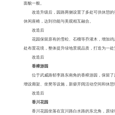
面貌一般。
改造升级后，园路两侧设置了多处可供休憩的
休闲座椅，达到功能与美观相互融合。
改造后
花园保留原有的雪松、石榴等乔灌木，增加鸡
处布置花境，整体提升绿地景观品质，打造为一处
改造后
香樟游园
位于武威路郁李路东南角的香樟游园，保留了
增设廊架、坐凳等设施，新僻开阔活动空间和休憩
改造后
香川花园
香川花园坐落在宜川路白水路的东北角，原绿