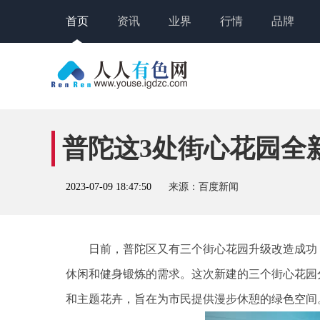
首页
资讯
业界
行情
品牌
普陀这3处街心花园全
2023-07-09 18:47:50
来源：百度新闻
日前，普陀区又有三个街心花园升级改造成功
休闲和健身锻炼的需求。这次新建的三个街心花园
和主题花卉，旨在为市民提供漫步休憩的绿色空间