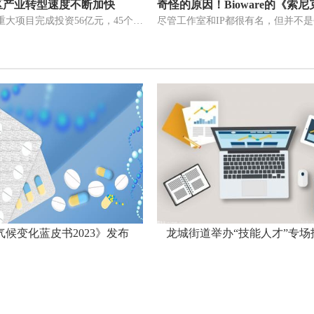
区产业转型速度不断加快
淮安80个区重大项目完成投资56亿元，45个项目超节点计划，淮远工业物联
气候变化蓝皮书2023》发布
龙城街道举办“技能人才”专场