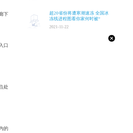
超20省份将遭寒潮速冻 全国冰
廊下
冻线进程图看你家何时被“
2021-11-22
入口
点处
内的