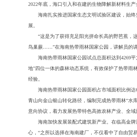
2022年底，海口引入和在建的生物降解新材料生产
海南扎实推进国家生态文明试验区建设，始终
展。
“这是为了获得充足阳光拼命长高的野芭蕉，
鸟巢蕨……”在海南热带雨林国家公园，讲解员的
海南热带雨林国家公园试点总面积达到4269
地”四位一体的森林动态系统，有效保护了热带雨
经验。
海南热带雨林国家公园面积占市域面积比例达
青山向金山银山转化路径，编制完成热带雨林“水
意向协议，着力发展热带特色高效农林产业、全域
海南加快发展装配式建筑新产业。在临高金牌
心，“之所以选择在海南建厂，不仅看中了自由贸