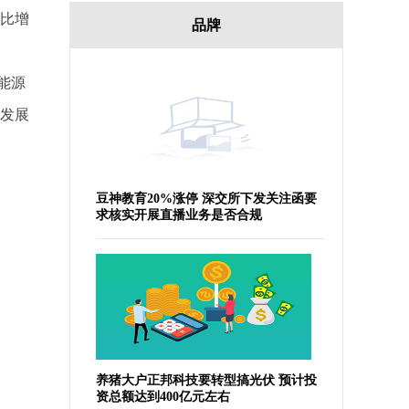
同比增
品牌
能源
会发展
豆神教育20%涨停 深交所下发关注函要
求核实开展直播业务是否合规
养猪大户正邦科技要转型搞光伏 预计投
资总额达到400亿元左右