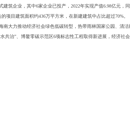
建筑企业，其中6家企业已投产，2022年实现产值6.98亿元，
建造的项目建筑面积约436万平方米，在新建建筑中占比超过70%。
海南大力推动经济社会绿色低碳转型，热带雨林国家公园、清洁
六水共治”、博鳌零碳示范区6项标志性工程取得新进展，经济社