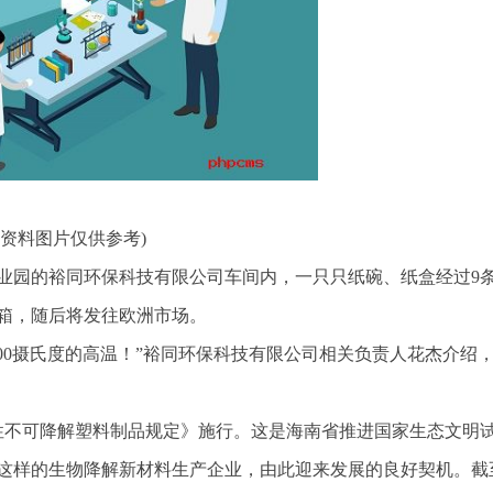
(资料图片仅供参考)
业园的裕同环保科技有限公司车间内，一只只纸碗、纸盒经过9
箱，随后将发往欧洲市场。
00摄氏度的高温！”裕同环保科技有限公司相关负责人花杰介绍，
一次性不可降解塑料制品规定》施行。这是海南省推进国家生态文明
这样的生物降解新材料生产企业，由此迎来发展的良好契机。截