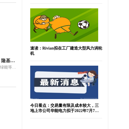
速读：Rivian拟在工厂建造大型风力涡轮
机
新一代硅片组件尺寸有望标准化 隆基绿能等9家企业发出倡议
新一代硅片组件尺寸有望标准化隆基绿能等9家企业发出倡议
今日看点：交易量有限及成本较大，三
地上市公司华能电力拟于2022年7月7日
于纽交所退市