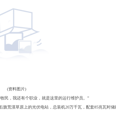
(资料图片)
除了牧民，我还有个职业，就是这里的运行维护员。”
旗荒漠草原上的光伏电站，总装机20万千瓦，配套85兆瓦时储