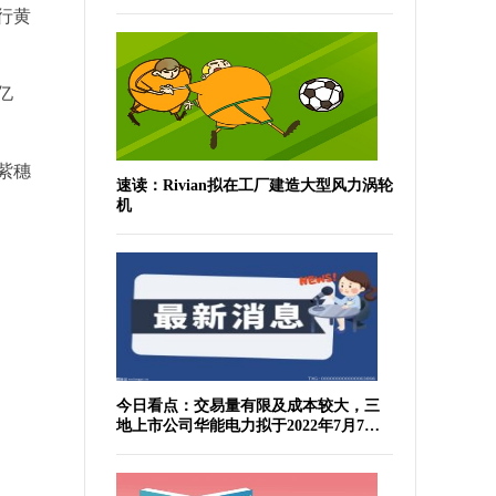
行黄
亿
紫穗
速读：Rivian拟在工厂建造大型风力涡轮
机
今日看点：交易量有限及成本较大，三
地上市公司华能电力拟于2022年7月7日
于纽交所退市