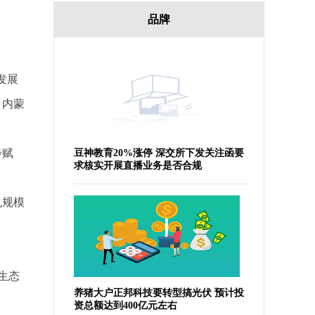
品牌
发展
、内蒙
步赋
豆神教育20%涨停 深交所下发关注函要
求核实开展直播业务是否合规
机规模
生态
养猪大户正邦科技要转型搞光伏 预计投
资总额达到400亿元左右