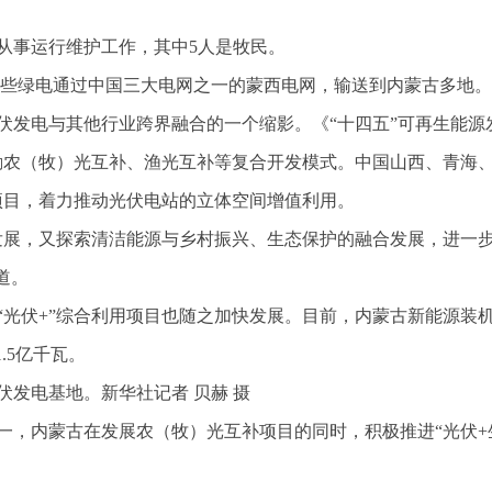
从事运行维护工作，其中5人是牧民。
，这些绿电通过中国三大电网之一的蒙西电网，输送到内蒙古多地。
光伏发电与其他行业跨界融合的一个缩影。《“十四五”可再生能源
鼓励农（牧）光互补、渔光互补等复合开发模式。中国山西、青海
项目，着力推动光伏电站的立体空间增值利用。
源发展，又探索清洁能源与乡村振兴、生态保护的融合发展，进一
道。
“光伏+”综合利用项目也随之加快发展。目前，内蒙古新能源装
.5亿千瓦。
伏发电基地。新华社记者 贝赫 摄
一，内蒙古在发展农（牧）光互补项目的同时，积极推进“光伏+