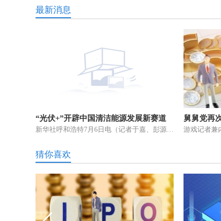
最新消息
“光伏+”开辟中国清洁能源发展新赛道
新华社呼和浩特7月6日电（记者于嘉、彭源）在深蓝色光伏板间，那顺孟和
猜你喜欢