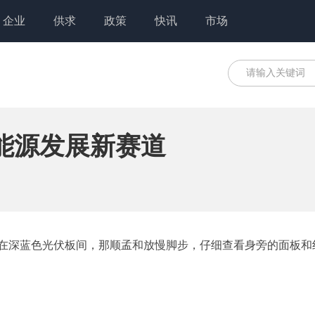
企业
供求
政策
快讯
市场
洁能源发展新赛道
）在深蓝色光伏板间，那顺孟和放慢脚步，仔细查看身旁的面板和