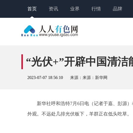
首页
资讯
业界
行情
品牌
“光伏+”开辟中国清
2023-07-07 18:56:10
来源：来源：新华网
新华社呼和浩特7月6日电（记者于嘉、彭源
外观。不远处几排光伏板下，羊群正在低头吃草。