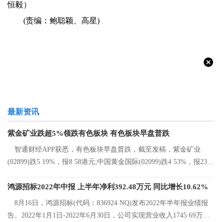
恒毅）
(责编：鲍聪颖、高星)
最新资讯
紫金矿业跌超5%领跌有色板块 有色板块早盘普跌
智通财经APP获悉，有色板块早盘普跌，截至发稿，紫金矿业
(02899)跌5 19%，报8 58港元;中国黄金国际(02099)跌4 53%，报23 2
港元;中国有色矿
鸿源招标2022年中报 上半年净利392.48万元 同比增长10.62%
8月16日，鸿源招标(代码：836924 NQ)发布2022年半年报业绩报
告。2022年1月1日-2022年6月30日，公司实现营业收入1745 69万