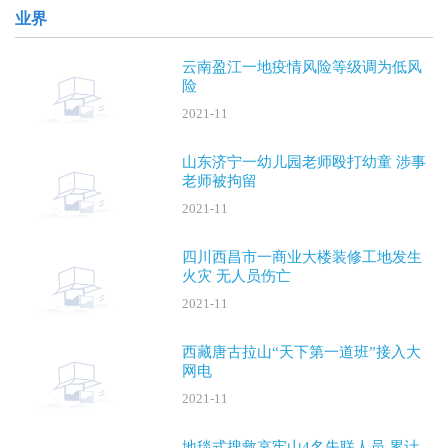
业界
云南盈江一地疫情风险等级调为低风
险
2021-11
山东济宁一幼儿园老师殴打幼童 涉事
老师被拘留
2021-11
四川西昌市一商业大楼装修工地发生
火灾 无人员伤亡
2021-11
西藏唐古拉山“天下第一道班”接入大
网电
2021-11
地毯式搜救哀牢山4名失联人员 累计