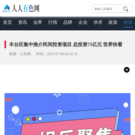
首页
资讯
业界
行情
品牌
企业
供求
政策
快讯
丰台区集中推介民间投资项目 总投资75亿元 世界快看
来源：人民网 时间：2023-07-04 04:42:34