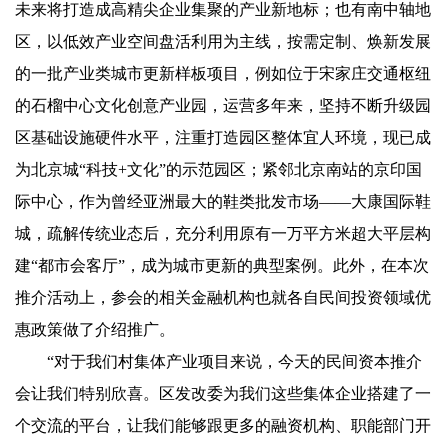
未来将打造成高精尖企业集聚的产业新地标；也有南中轴地
区，以低效产业空间盘活利用为主线，按需定制、焕新发展
的一批产业类城市更新样板项目，例如位于宋家庄交通枢纽
的石榴中心文化创意产业园，运营多年来，坚持不断升级园
区基础设施硬件水平，注重打造园区整体宜人环境，现已成
为北京城“科技+文化”的示范园区；紧邻北京南站的京印国
际中心，作为曾经亚洲最大的鞋类批发市场——大康国际鞋
城，疏解传统业态后，充分利用原有一万平方米超大平层构
建“都市会客厅”，成为城市更新的典型案例。此外，在本次
推介活动上，参会的相关金融机构也就各自民间投资领域优
惠政策做了介绍推广。
“对于我们村集体产业项目来说，今天的民间资本推介
会让我们特别欣喜。区发改委为我们这些集体企业搭建了一
个交流的平台，让我们能够跟更多的融资机构、职能部门开