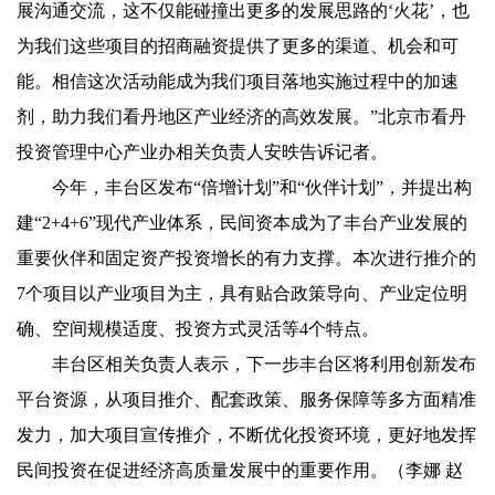
展沟通交流，这不仅能碰撞出更多的发展思路的‘火花’，也
为我们这些项目的招商融资提供了更多的渠道、机会和可
能。相信这次活动能成为我们项目落地实施过程中的加速
剂，助力我们看丹地区产业经济的高效发展。”北京市看丹
投资管理中心产业办相关负责人安昳告诉记者。
今年，丰台区发布“倍增计划”和“伙伴计划”，并提出构
建“2+4+6”现代产业体系，民间资本成为了丰台产业发展的
重要伙伴和固定资产投资增长的有力支撑。本次进行推介的
7个项目以产业项目为主，具有贴合政策导向、产业定位明
确、空间规模适度、投资方式灵活等4个特点。
丰台区相关负责人表示，下一步丰台区将利用创新发布
平台资源，从项目推介、配套政策、服务保障等多方面精准
发力，加大项目宣传推介，不断优化投资环境，更好地发挥
民间投资在促进经济高质量发展中的重要作用。（李娜 赵