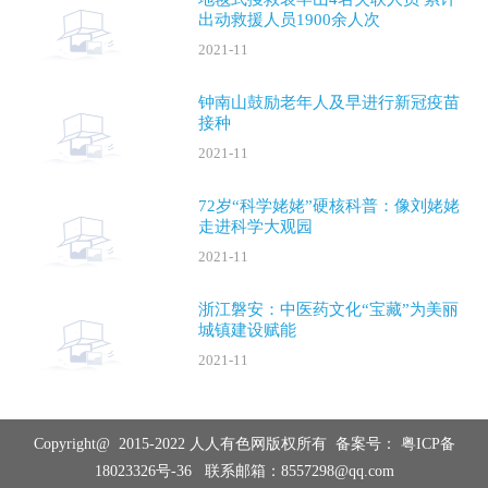
出动救援人员1900余人次
2021-11
钟南山鼓励老年人及早进行新冠疫苗
接种
2021-11
72岁“科学姥姥”硬核科普：像刘姥姥
走进科学大观园
2021-11
浙江磐安：中医药文化“宝藏”为美丽
城镇建设赋能
2021-11
Copyright@ 2015-2022 人人有色网版权所有 备案号：
粤ICP备
18023326号-36
联系邮箱：8557298@qq.com