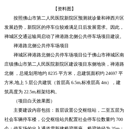
【资料图】
按照佛山市第二人民医院新院区预测就诊量和禅西片区
发展趋势，新院区的停车位较难满足日后发展需求。因此，
禅城区交通运输局启动了禅港路北侧公共停车场项目建设。
禅港路北侧公共停车场项目
禅城区禅港路北侧公共停车场项目位于佛山市禅城区南
庄镇佛山市第二人民医院新院区建设项目东侧地块，禅港路
北侧 ，总规划用地约 8235 平方米，总建筑面积约 24697 平
方米,地上 5 层公共建筑（首层高 6.5m,标准层高 4m），建
筑高度为 22.5m,框架结构。
（项目白天效果图）
主要建设内容包括：首层设置公交枢纽站，二至五层为
社会车辆停车楼，公交枢纽站共配置社会停车位数量约 700
个；停车场的出入通道需新建桥梁两座，桥梁跨径为 25m；