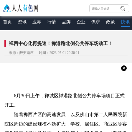
首页
资讯
业界
行情
品牌
企业
供求
政策
快讯
禅西中心化再提速！禅港路北侧公共停车场动工！
来源：醉美南庄 时间：2023-07-01 20:50:21
6月30日上午，禅城区禅港路北侧公共停车场项目正式
开工。
随着禅西片区的高速发展，以及佛山市第二人民医院新
院区周边的建设规模不断扩大，学校、居住区、商业区等客