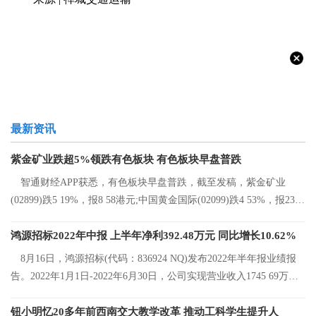
最新资讯
紫金矿业跌超5%领跌有色板块 有色板块早盘普跌
智通财经APP获悉，有色板块早盘普跌，截至发稿，紫金矿业
(02899)跌5 19%，报8 58港元;中国黄金国际(02099)跌4 53%，报23 2
港元;中国有色矿
鸿源招标2022年中报 上半年净利392.48万元 同比增长10.62%
8月16日，鸿源招标(代码：836924 NQ)发布2022年半年报业绩报
告。2022年1月1日-2022年6月30日，公司实现营业收入1745 69万
元，同比增长8 92%
钮小明忆20多年前西南交大教学改革 推动工科学生提升人