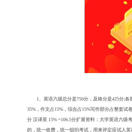
1、英语六级总分是750分，及格分是425分
35%，作文占15%，综合占15%写作部分占整套试卷的15%
分 汉译英 15% =106.5分扩展资料：大学英语六级考试（又
的，统一收费，统一组织考试，用来评定应试人英