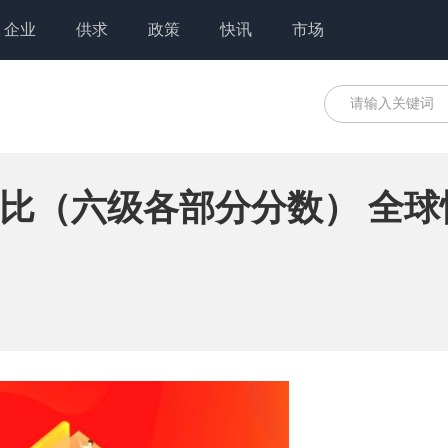
企业
供求
政策
快讯
市场
比（六级各部分分数） 全球