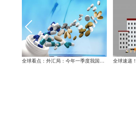
北交所受理美心翼申上市申请-世界热消息
全球看点：外汇局：今年一季度我国国际收支基本平衡