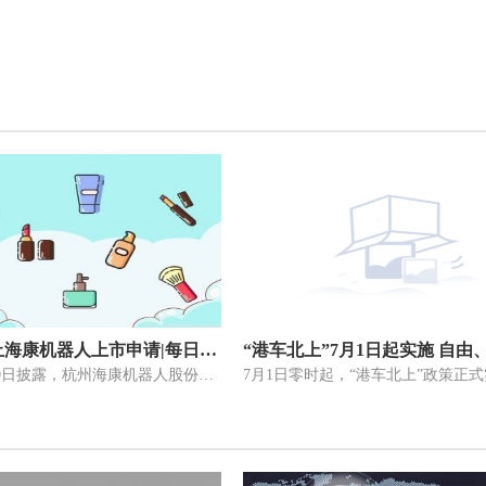
深交所中止海康机器人上市申请|每日消息
深交所6月30日披露，杭州海康机器人股份有限公司创业板上市申请处于中