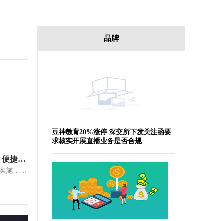
品牌
豆神教育20%涨停 深交所下发关注函要
求核实开展直播业务是否合规
“港车北上”7月1日起实施 自由、便捷、顺畅成关键词
7月1日零时起，“港车北上”政策正式实施，首批获得牌证的香港私家车，