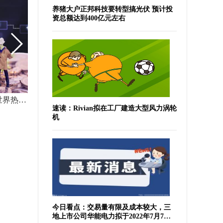
养猪大户正邦科技要转型搞光伏 预计投
资总额达到400亿元左右
北交所受理美心翼申上市申请-世界热消息
全球看点：外汇局：今年一季度我国国际收支基本平衡
速读：Rivian拟在工厂建造大型风力涡轮
机
今日看点：交易量有限及成本较大，三
地上市公司华能电力拟于2022年7月7日