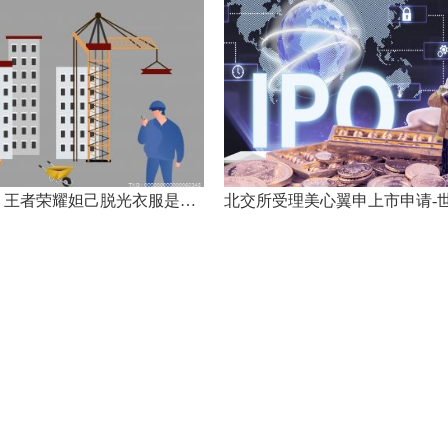
全球速递！王者荣耀妲己脱光衣服是什么样的