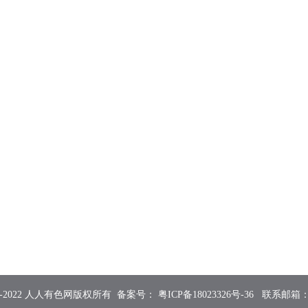
2015-2022 人人有色网版权所有 备案号：
粤ICP备18023326号-36
联系邮箱：855