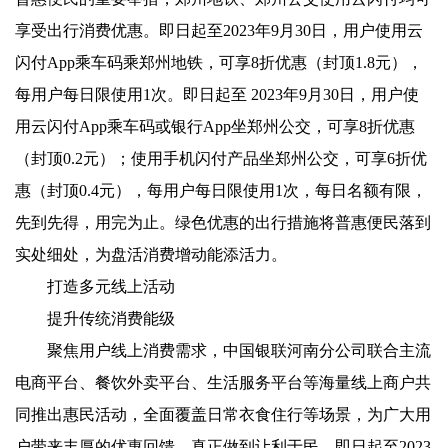
享受出行消费优惠。即日起至2023年9月30日，用户使用云
闪付App乘车码乘郑州地铁，可享8折优惠（封顶1.8元），
每用户每日限使用1次。即日起至 2023年9月30日，用户使
用云闪付App乘车码或银行App坐郑州公交，可享8折优惠
（封顶0.2元）；使用手机闪付产品坐郑州公交，可享6折优
惠（封顶0.4元），每用户每日限使用1次，每日名额有限，
先到先得，用完为止。绿色优惠的出行措施将普惠便民落到
实处细处，为盘活消费增动能添活力。
打造多元线上活动
提升传统消费能级
聚焦用户线上消费需求，中国银联河南分公司联合主流
电商平台、餐饮外卖平台、生活服务平台等海量线上商户共
同推出惠民活动，全面覆盖日常衣食住行等场景，为广大用
户带来丰厚的优惠回馈，真正做到让利于民。即日起至2023