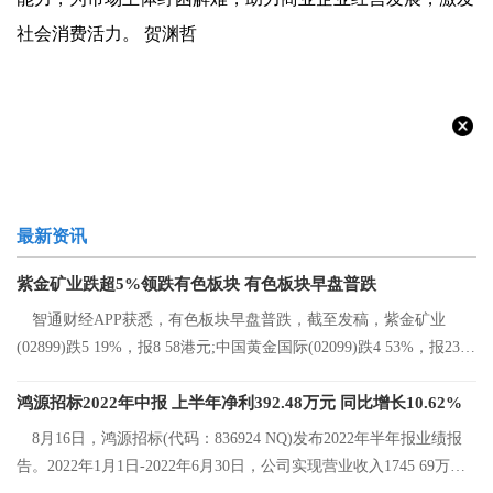
社会消费活力。 贺渊哲
最新资讯
紫金矿业跌超5%领跌有色板块 有色板块早盘普跌
智通财经APP获悉，有色板块早盘普跌，截至发稿，紫金矿业
(02899)跌5 19%，报8 58港元;中国黄金国际(02099)跌4 53%，报23 2
港元;中国有色矿
鸿源招标2022年中报 上半年净利392.48万元 同比增长10.62%
8月16日，鸿源招标(代码：836924 NQ)发布2022年半年报业绩报
告。2022年1月1日-2022年6月30日，公司实现营业收入1745 69万