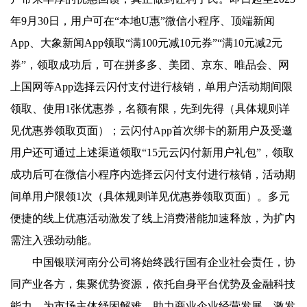
年9月30日，用户可在“本地U惠”微信小程序、顶端新闻
App、大象新闻App领取“满100元减10元券”“满10元减2元
券”，领取成功后，可在拼多多、美团、京东、唯品会、网
上国网等App选择云闪付支付进行核销，单用户活动期间限
领取、使用1张优惠券，名额有限，先到先得（具体规则详
见优惠券领取页面）；云闪付App首次绑卡的新用户及受邀
用户还可通过上述渠道领取“15元云闪付新用户礼包”，领取
成功后可在微信小程序内选择云闪付支付进行核销，活动期
间单用户限领1次（具体规则详见优惠券领取页面）。多元
便捷的线上优惠活动激发了线上消费潜能加速释放，为扩内
需注入强劲动能。
中国银联河南分公司将始终践行国有企业社会责任，协
同产业各方，集聚优势资源，依托自身平台优势及金融科技
能力，为市场主体纾困解难，助力商业企业经营发展，激发