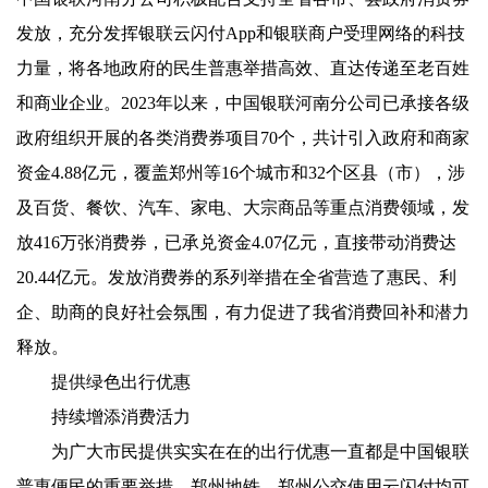
发放，充分发挥银联云闪付App和银联商户受理网络的科技
力量，将各地政府的民生普惠举措高效、直达传递至老百姓
和商业企业。2023年以来，中国银联河南分公司已承接各级
政府组织开展的各类消费券项目70个，共计引入政府和商家
资金4.88亿元，覆盖郑州等16个城市和32个区县（市），涉
及百货、餐饮、汽车、家电、大宗商品等重点消费领域，发
放416万张消费券，已承兑资金4.07亿元，直接带动消费达
20.44亿元。发放消费券的系列举措在全省营造了惠民、利
企、助商的良好社会氛围，有力促进了我省消费回补和潜力
释放。
提供绿色出行优惠
持续增添消费活力
为广大市民提供实实在在的出行优惠一直都是中国银联
普惠便民的重要举措，郑州地铁、郑州公交使用云闪付均可