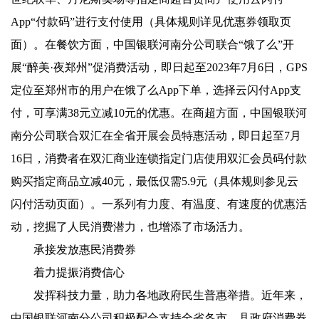
App“付款码”进行支付使用（具体规则详见优惠券领取页
面）。在餐饮方面，中国银联河南分公司联合“饿了么”开
展“醉美·夜郑州”促消费活动，即日起至2023年7月6日，GPS
定位至郑州市的用户在饿了么App下单，选择云闪付App支
付，可享满38元立减10元的优惠。在商超方面，中国银联河
南分公司联合双汇在全省开展会员特惠活动，即日起至7月
16日，消费者在双汇商业连锁指定门店使用双汇会员码付款
购买指定商品立减40元，最低仅需5.9元（具体规则参见云
闪付活动页面）。一系列有力度、有温度、有速度的优惠活
动，挖掘了人民消费潜力，也增添了市场活力。
承接发放惠民消费券
着力提振消费信心
发挥科技力量，助力各地政府民生普惠举措。近年来，
中国银联河南分公司积极配合支持全省各市、县政府消费券